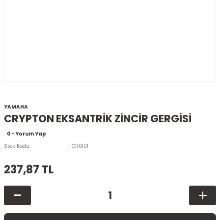
YAMAHA
CRYPTON EKSANTRİK ZİNCİR GERGİSİ
0 - Yorum Yap
Stok Kodu
CR0101
237,87 TL