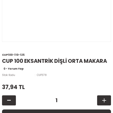
CUP100-110-125
CUP 100 EKSANTRİK DİŞLİ ORTA MAKARA
0 - Yorum Yap
Stok Kodu
CUP378
37,94 TL