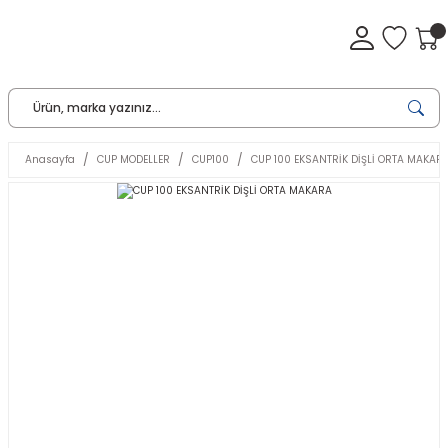
Anasayfa
CUP MODELLER
CUP100
CUP 100 EKSANTRİK DİŞLİ ORTA MAKAR