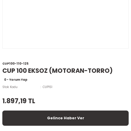
CUP100-110-125
CUP 100 EKSOZ (MOTORAN-TORRO)
0 - Yorum Yap
Stok Kodu
CUP151
1.897,19 TL
Gelince Haber Ver