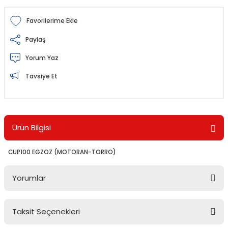
Paylaş
Yorum Yaz
Tavsiye Et
Ürün Bilgisi
CUP100 EGZOZ (MOTORAN-TORRO)
Yorumlar
Taksit Seçenekleri
Bu ürüne ilk yorumu siz yapın!