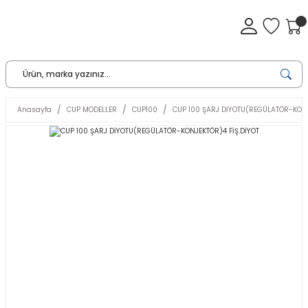
Anasayfa
CUP MODELLER
CUP100
CUP 100 ŞARJ DİYOTU(REGÜLATÖR-KONJ