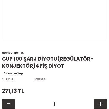
CUP100-110-125
CUP 100 ŞARJ DİYOTU(REGÜLATÖR-
KONJEKTÖR)4 FİŞ.DİYOT
0 - Yorum Yap
Stok Kodu
CUP394
271,13 TL