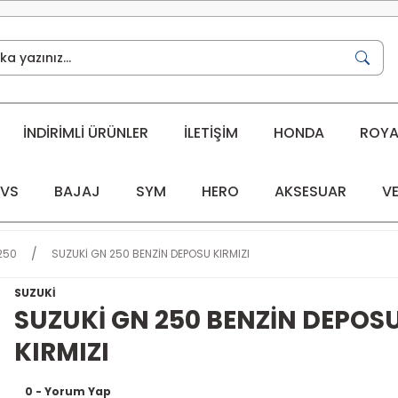
İNDİRİMLİ ÜRÜNLER
İLETİŞİM
HONDA
ROYAL
VS
BAJAJ
SYM
HERO
AKSESUAR
VE
250
SUZUKİ GN 250 BENZİN DEPOSU KIRMIZI
SUZUKİ
SUZUKİ GN 250 BENZİN DEPOS
KIRMIZI
0 - Yorum Yap