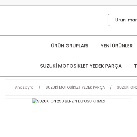
ÜRÜN GRUPLARI
YENİ ÜRÜNLER
SUZUKİ MOTOSİKLET YEDEK PARÇA
T
Anasayfa
SUZUKİ MOTOSİKLET YEDEK PARÇA
SUZUKİ GN