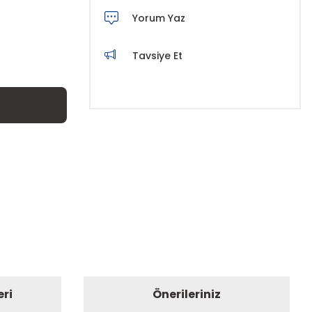
Yorum Yaz
Tavsiye Et
eri
Önerileriniz