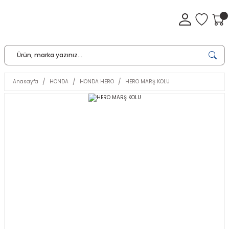
Anasayfa
HONDA
HONDA HERO
HERO MARŞ KOLU