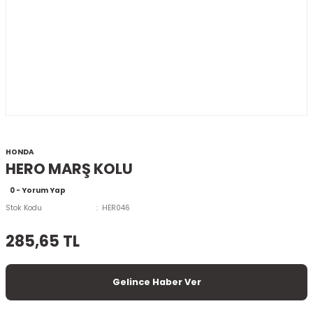
HONDA
HERO MARŞ KOLU
0 - Yorum Yap
Stok Kodu
HER046
285,65 TL
Gelince Haber Ver