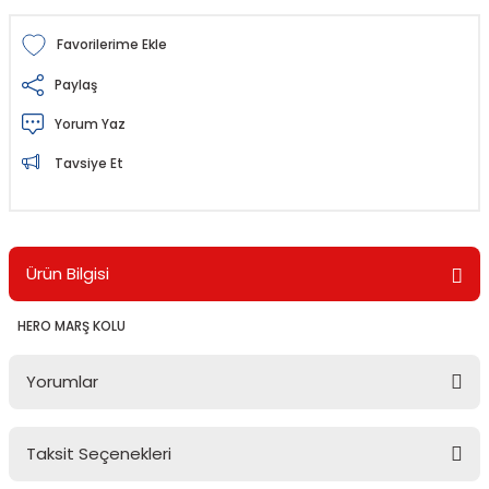
Paylaş
Yorum Yaz
Tavsiye Et
Ürün Bilgisi
HERO MARŞ KOLU
Yorumlar
Taksit Seçenekleri
Bu ürüne ilk yorumu siz yapın!