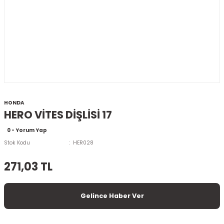
HONDA
HERO VİTES DİŞLİSİ 17
0 - Yorum Yap
Stok Kodu
HER028
271,03 TL
Gelince Haber Ver