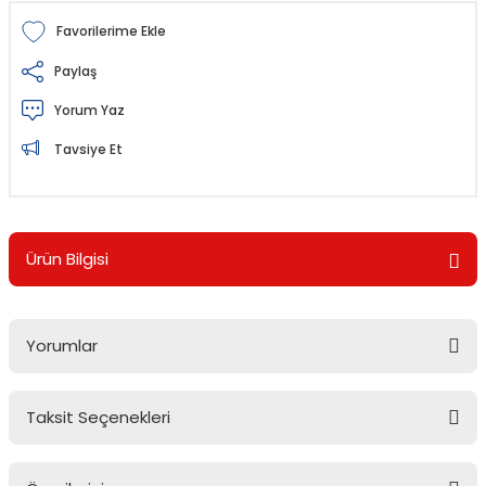
Paylaş
Yorum Yaz
Tavsiye Et
Ürün Bilgisi
Yorumlar
Taksit Seçenekleri
Bu ürüne ilk yorumu siz yapın!