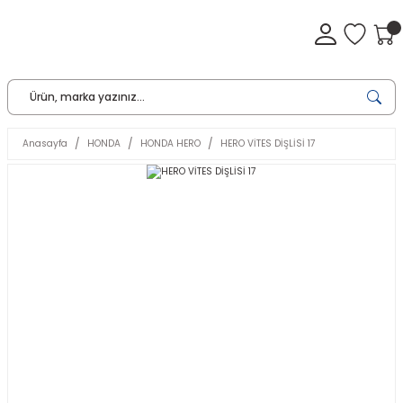
Anasayfa
HONDA
HONDA HERO
HERO VİTES DİŞLİSİ 17