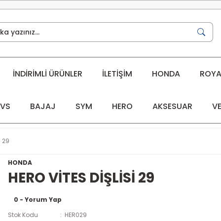
İNDİRİMLİ ÜRÜNLER
İLETİŞİM
HONDA
ROYAL
VS
BAJAJ
SYM
HERO
AKSESUAR
VE
İ 29
HONDA
HERO VİTES DİŞLİSİ 29
0 - Yorum Yap
Stok Kodu
HER029