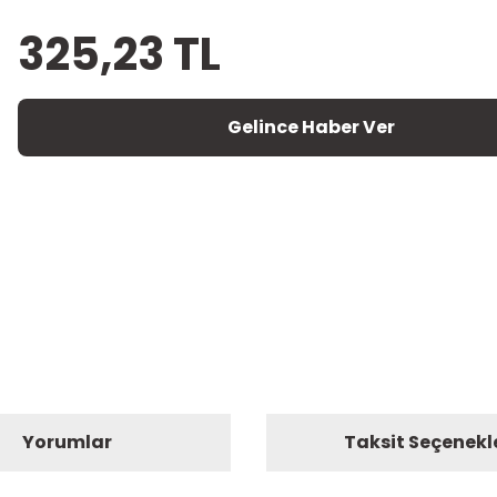
325,23 TL
Gelince Haber Ver
Yorumlar
Taksit Seçenekl