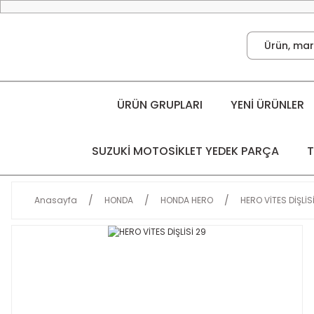
ÜRÜN GRUPLARI
YENİ ÜRÜNLER
SUZUKİ MOTOSİKLET YEDEK PARÇA
T
Anasayfa
HONDA
HONDA HERO
HERO VİTES DİŞLİS