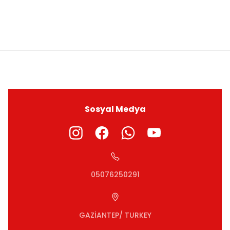
ıza iletebilirsiniz.
Sosyal Medya
05076250291
GAZİANTEP/ TURKEY