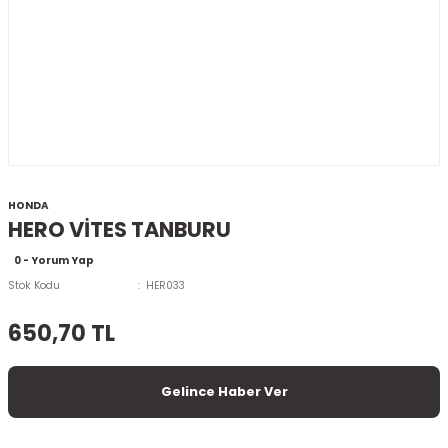
HONDA
HERO VİTES TANBURU
0 - Yorum Yap
Stok Kodu
HER033
650,70 TL
Gelince Haber Ver