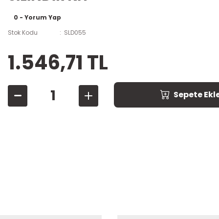
0 - Yorum Yap
Stok Kodu
SLD055
1.546,71 TL
Sepete Ekl