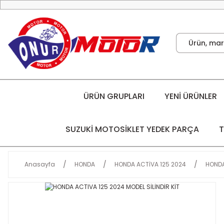
ÜRÜN GRUPLARI
YENİ ÜRÜNLER
SUZUKİ MOTOSİKLET YEDEK PARÇA
T
Anasayfa
HONDA
HONDA ACTİVA 125 2024
HONDA