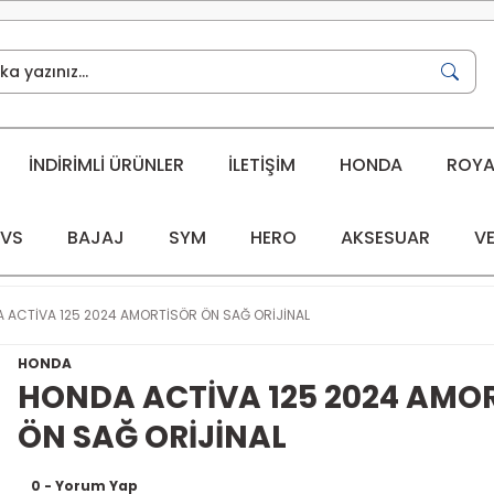
İNDİRİMLİ ÜRÜNLER
İLETİŞİM
HONDA
ROYAL
VS
BAJAJ
SYM
HERO
AKSESUAR
VE
 ACTİVA 125 2024 AMORTİSÖR ÖN SAĞ ORİJİNAL
HONDA
HONDA ACTİVA 125 2024 AMO
ÖN SAĞ ORİJİNAL
0 - Yorum Yap