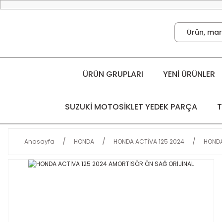
ÜRÜN GRUPLARI
YENİ ÜRÜNLER
SUZUKİ MOTOSİKLET YEDEK PARÇA
T
Anasayfa
HONDA
HONDA ACTİVA 125 2024
HONDA