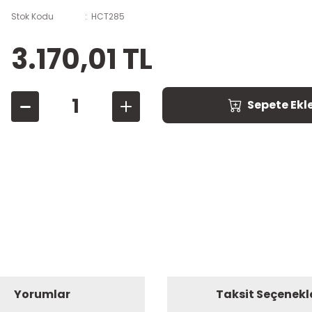
Stok Kodu
HCT285
3.170,01 TL
Sepete Ekl
Yorumlar
Taksit Seçenekl