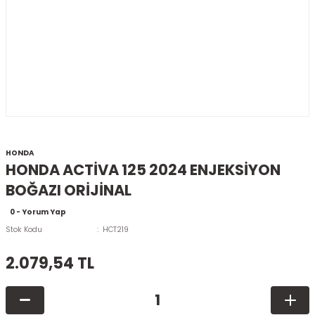
HONDA
HONDA ACTİVA 125 2024 ENJEKSİYON
BOĞAZI ORİJİNAL
0 - Yorum Yap
Stok Kodu
HCT219
2.079,54 TL