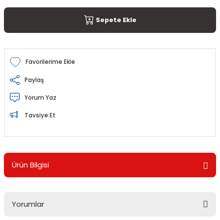
Sepete Ekle
Paylaş
Yorum Yaz
Tavsiye Et
Ürün Bilgisi
Yorumlar