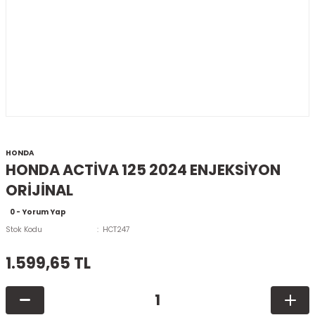
HONDA
HONDA ACTİVA 125 2024 ENJEKSİYON
ORİJİNAL
0 - Yorum Yap
Stok Kodu
HCT247
1.599,65 TL