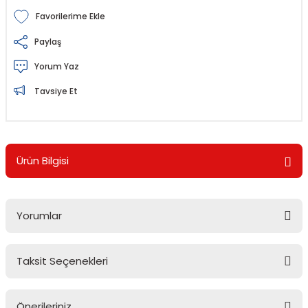
Paylaş
Yorum Yaz
Tavsiye Et
Ürün Bilgisi
Yorumlar
Taksit Seçenekleri
Bu ürüne ilk yorumu siz yapın!
Önerileriniz