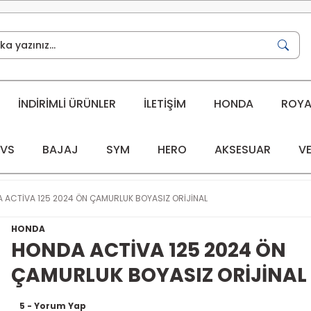
İNDİRİMLİ ÜRÜNLER
İLETİŞİM
HONDA
ROYAL
VS
BAJAJ
SYM
HERO
AKSESUAR
VE
 ACTİVA 125 2024 ÖN ÇAMURLUK BOYASIZ ORİJİNAL
HONDA
HONDA ACTİVA 125 2024 ÖN
ÇAMURLUK BOYASIZ ORİJİNAL
5 - Yorum Yap