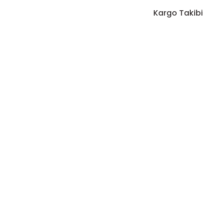
Kargo Takibi
Yorum Yaz