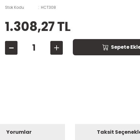
Stok Kodu
HCT308
1.308,27 TL
Sepete Ekl
Yorumlar
Taksit Seçenekl