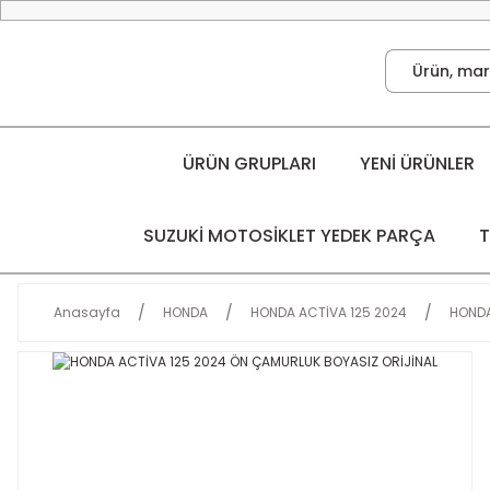
ÜRÜN GRUPLARI
YENİ ÜRÜNLER
SUZUKİ MOTOSİKLET YEDEK PARÇA
T
Anasayfa
HONDA
HONDA ACTİVA 125 2024
HONDA