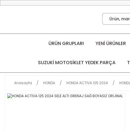
ÜRÜN GRUPLARI
YENİ ÜRÜNLER
SUZUKİ MOTOSİKLET YEDEK PARÇA
T
Anasayfa
HONDA
HONDA ACTİVA 125 2024
HONDA