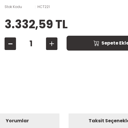
Stok Kodu
HCT221
3.332,59 TL
Sepete Ekl
Yorumlar
Taksit Seçenekl