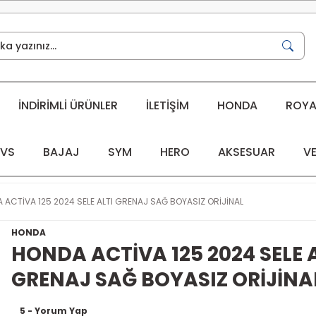
İNDİRİMLİ ÜRÜNLER
İLETİŞİM
HONDA
ROYAL
VS
BAJAJ
SYM
HERO
AKSESUAR
VE
 ACTİVA 125 2024 SELE ALTI GRENAJ SAĞ BOYASIZ ORİJİNAL
HONDA
HONDA ACTİVA 125 2024 SELE 
GRENAJ SAĞ BOYASIZ ORİJİNA
5 - Yorum Yap