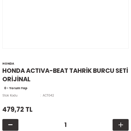
HONDA
HONDA ACTIVA-BEAT TAHRİK BURCU SETİ
ORİJİNAL
0 - Yorum Yap
Stok Kodu
ACT042
479,72 TL