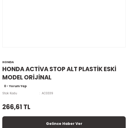
HONDA
HONDA ACTİVA STOP ALT PLASTİK ESKİ
MODEL ORİJİNAL
0 - Yorum Yap
Stok Kodu
AC0339
266,61 TL
Gelince Haber Ver