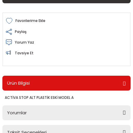
Paylaş
Yorum Yaz
Tavsiye Et
Ürün Bilgisi
ACTİVA STOP ALT PLASTİK ESKİ MODEL A
Yorumlar
Taksit Seçenekleri