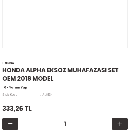
HONDA
HONDA ALPHA EKSOZ MUHAFAZASI SET
OEM 2018 MODEL
0 - Yorum Yap
Stok Kodu
ALH134
333,26 TL