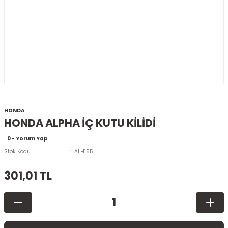
HONDA
HONDA ALPHA İÇ KUTU KİLİDİ
0 - Yorum Yap
Stok Kodu
ALH155
301,01 TL