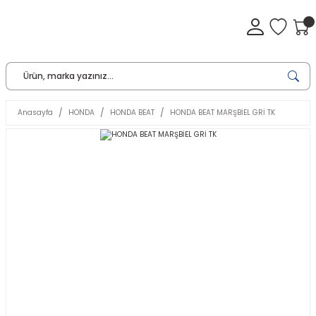
Anasayfa
HONDA
HONDA BEAT
HONDA BEAT MARŞBİEL GRİ TK