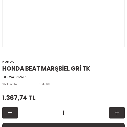
HONDA
HONDA BEAT MARŞBİEL GRİ TK
0 - Yorum Yap
Stok Kodu
BET143
1.367,74 TL