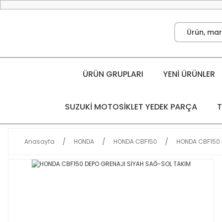
ÜRÜN GRUPLARI
YENİ ÜRÜNLER
SUZUKİ MOTOSİKLET YEDEK PARÇA
T
Anasayfa
HONDA
HONDA CBF150
HONDA CBF150 