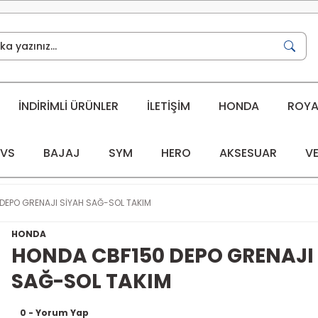
İNDİRİMLİ ÜRÜNLER
İLETİŞİM
HONDA
ROYAL
VS
BAJAJ
SYM
HERO
AKSESUAR
VE
DEPO GRENAJI SİYAH SAĞ-SOL TAKIM
HONDA
HONDA CBF150 DEPO GRENAJI
SAĞ-SOL TAKIM
0 - Yorum Yap