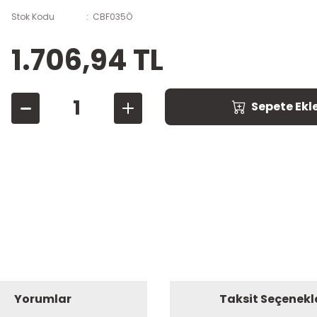
Stok Kodu
CBF035Ö
1.706,94 TL
Sepete Ekl
Yorumlar
Taksit Seçenekl