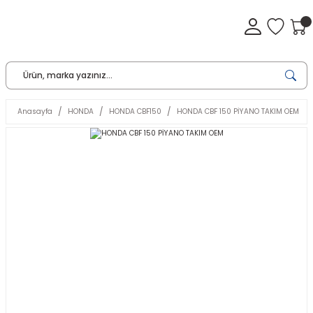
Anasayfa
HONDA
HONDA CBF150
HONDA CBF 150 PİYANO TAKIM OEM