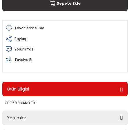
Sepete Ekle
Paylaş
Yorum Yaz
Tavsiye Et
Ürün Bilgisi
CBF150 PİYANO TK
Yorumlar