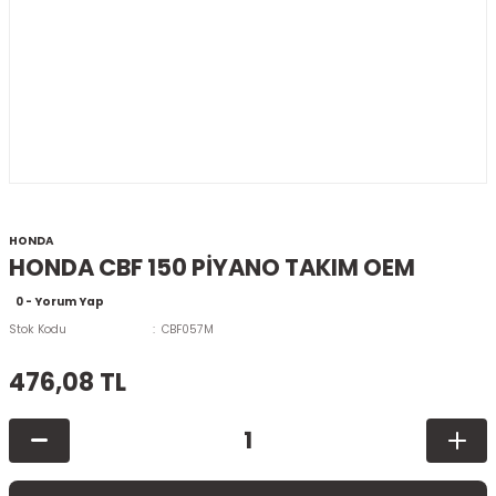
HONDA
HONDA CBF 150 PİYANO TAKIM OEM
0 - Yorum Yap
Stok Kodu
CBF057M
476,08 TL