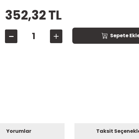
352,32 TL
Sepete Ekl
Yorumlar
Taksit Seçenekl