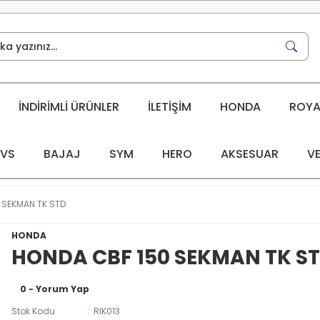
İNDİRİMLİ ÜRÜNLER
İLETİŞİM
HONDA
ROYAL
VS
BAJAJ
SYM
HERO
AKSESUAR
VE
 SEKMAN TK STD
HONDA
HONDA CBF 150 SEKMAN TK S
0 - Yorum Yap
Stok Kodu
RIK013