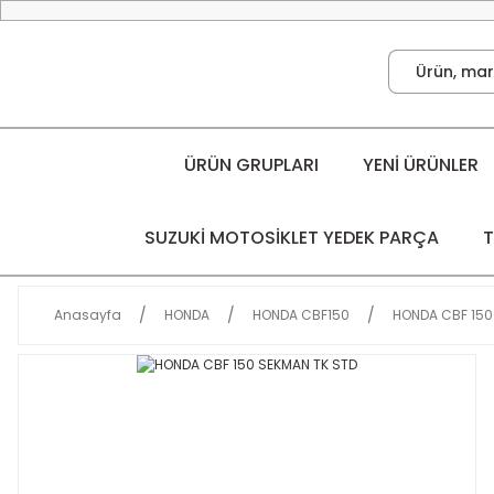
ÜRÜN GRUPLARI
YENİ ÜRÜNLER
SUZUKİ MOTOSİKLET YEDEK PARÇA
T
Anasayfa
HONDA
HONDA CBF150
HONDA CBF 150