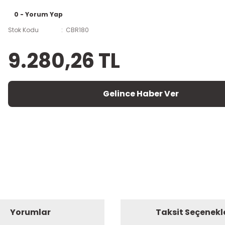
0 - Yorum Yap
Stok Kodu
CBR180
9.280,26 TL
Gelince Haber Ver
Yorumlar
Taksit Seçenekl