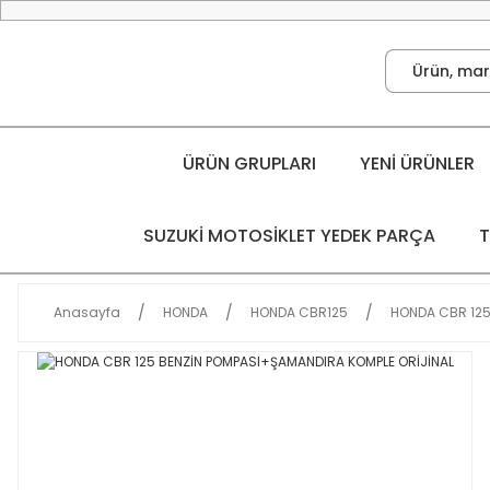
ÜRÜN GRUPLARI
YENİ ÜRÜNLER
SUZUKİ MOTOSİKLET YEDEK PARÇA
T
Anasayfa
HONDA
HONDA CBR125
HONDA CBR 125