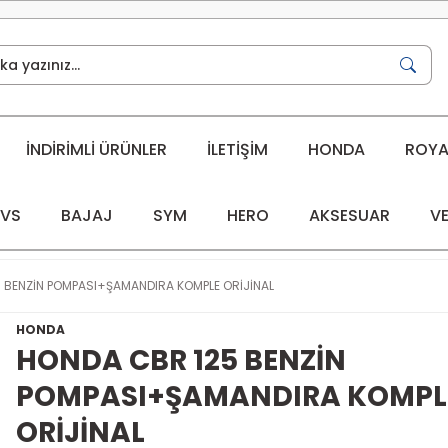
İNDİRİMLİ ÜRÜNLER
İLETİŞİM
HONDA
ROYAL
VS
BAJAJ
SYM
HERO
AKSESUAR
VE
 BENZİN POMPASI+ŞAMANDIRA KOMPLE ORİJİNAL
HONDA
HONDA CBR 125 BENZİN
POMPASI+ŞAMANDIRA KOMPL
ORİJİNAL