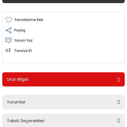
Paylaş
Yorum Yaz
Tavsiye Et
Ürün Bilgisi
Yorumlar
Taksit Seçenekleri
Bu ürüne ilk yorumu siz yapın!