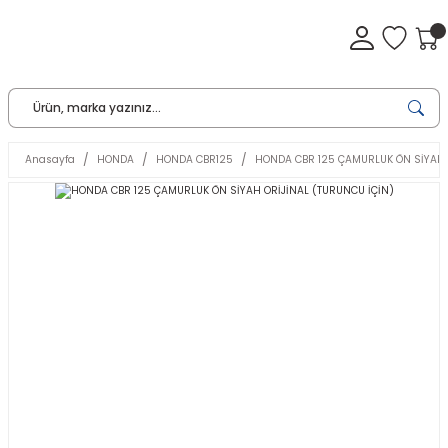
Anasayfa
HONDA
HONDA CBR125
HONDA CBR 125 ÇAMURLUK ÖN SİYAH 