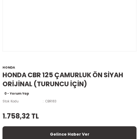
HONDA
HONDA CBR 125 ÇAMURLUK ÖN SİYAH
ORİJİNAL (TURUNCU İÇİN)
0 - Yorum Yap
Stok Kodu
CBR183
1.758,32 TL
Gelince Haber Ver