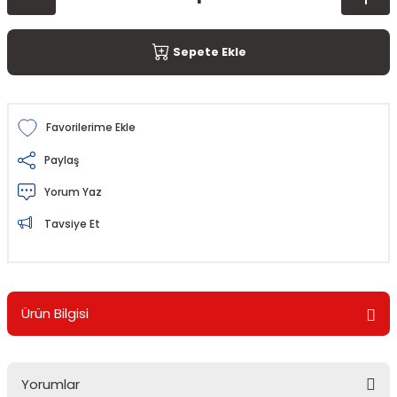
Sepete Ekle
Paylaş
Yorum Yaz
Tavsiye Et
Ürün Bilgisi
Yorumlar