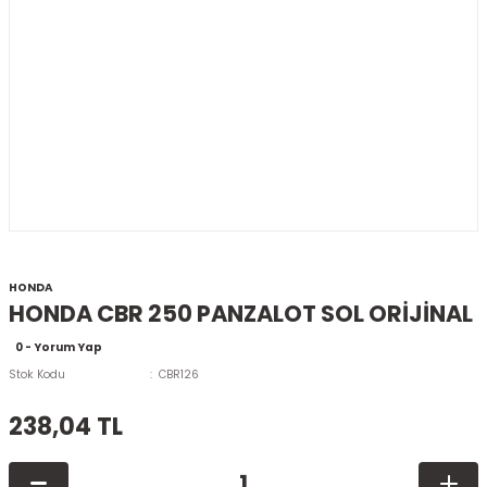
HONDA
HONDA CBR 250 PANZALOT SOL ORİJİNAL
0 - Yorum Yap
Stok Kodu
CBR126
238,04 TL