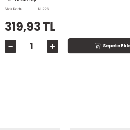
Stok Kodu
NH226
319,93 TL
Sepete Ekl