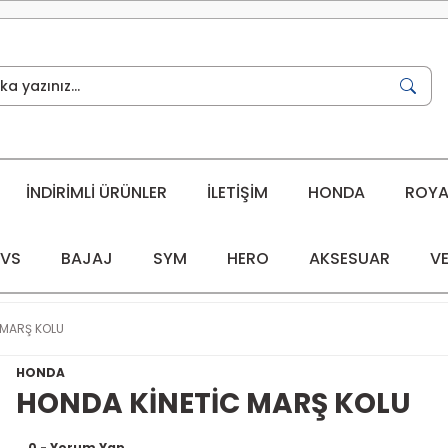
İNDİRİMLİ ÜRÜNLER
İLETİŞİM
HONDA
ROYAL
VS
BAJAJ
SYM
HERO
AKSESUAR
VE
 MARŞ KOLU
HONDA
HONDA KİNETİC MARŞ KOLU
0 - Yorum Yap