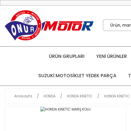
ÜRÜN GRUPLARI
YENİ ÜRÜNLER
SUZUKİ MOTOSİKLET YEDEK PARÇA
T
Anasayfa
HONDA
HONDA KİNETİC
HONDA KİNETİC