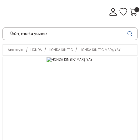
Anasayfa
HONDA
HONDA KİNETİC
HONDA KİNETİC MARŞ YAYI