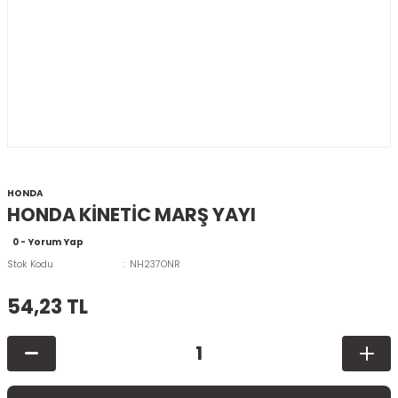
HONDA
HONDA KİNETİC MARŞ YAYI
0 - Yorum Yap
Stok Kodu
NH237ONR
54,23 TL