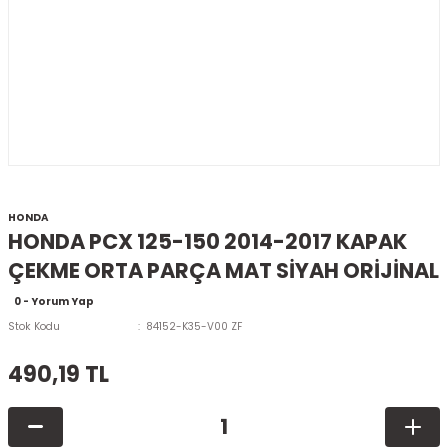
HONDA
HONDA PCX 125-150 2014-2017 KAPAK
ÇEKME ORTA PARÇA MAT SİYAH ORİJİNAL
0 - Yorum Yap
Stok Kodu
84152-K35-V00 ZF
490,19 TL