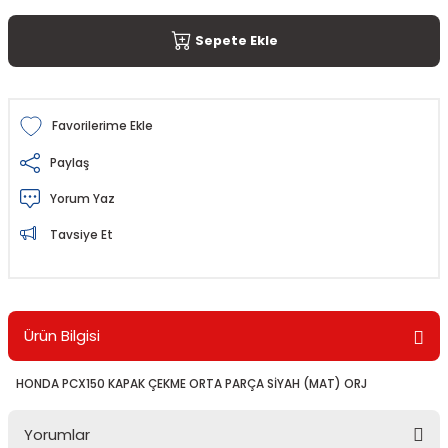
Sepete Ekle
Paylaş
Yorum Yaz
Tavsiye Et
Ürün Bilgisi
HONDA PCX150 KAPAK ÇEKME ORTA PARÇA SİYAH (MAT) ORJ
Yorumlar