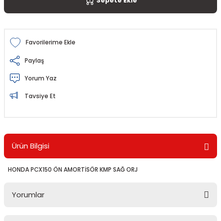
Sepete Ekle
Paylaş
Yorum Yaz
Tavsiye Et
Ürün Bilgisi
HONDA PCX150 ÖN AMORTİSÖR KMP SAĞ ORJ
Yorumlar