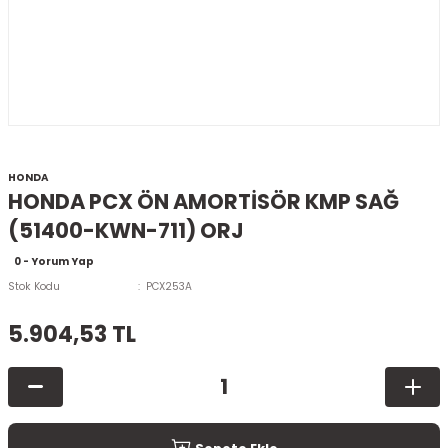
HONDA
HONDA PCX ÖN AMORTİSÖR KMP SAĞ
(51400-KWN-711) ORJ
0 - Yorum Yap
Stok Kodu
PCX253A
5.904,53 TL