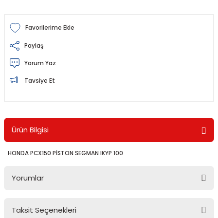
Paylaş
Yorum Yaz
Tavsiye Et
Ürün Bilgisi
HONDA PCX150 PİSTON SEGMAN IKYP 100
Yorumlar
Taksit Seçenekleri
Bu ürüne ilk yorumu siz yapın!