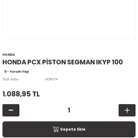
HONDA
HONDA PCX PİSTON SEGMAN IKYP 100
0 - Yorum Yap
Stok Kodu
HON374
1.088,95 TL
Sepete Ekle