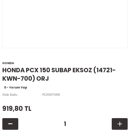
HONDA
HONDA PCX 150 SUBAP EKSOZ (14721-
KWN-700) ORJ
0 - Yorum Yap
Stok Kodu
PCX987ONR
919,80 TL