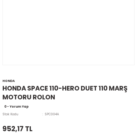
HONDA
HONDA SPACE 110-HERO DUET 110 MARŞ
MOTORU ROLON
0 - Yorum Yap
Stok Kodu
SPC004A
952,17 TL