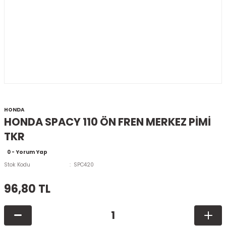
HONDA
HONDA SPACY 110 ÖN FREN MERKEZ PİMİ
TKR
0 - Yorum Yap
Stok Kodu
SPC420
96,80 TL