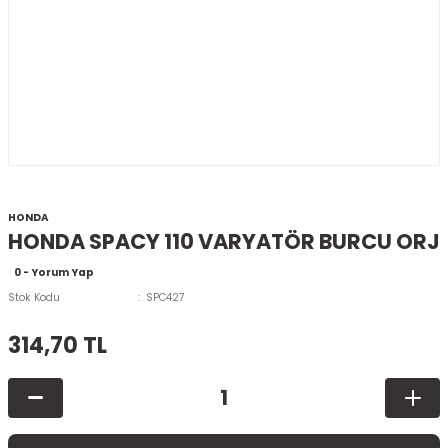
HONDA
HONDA SPACY 110 VARYATÖR BURCU ORJ
0 - Yorum Yap
Stok Kodu
SPC427
314,70 TL