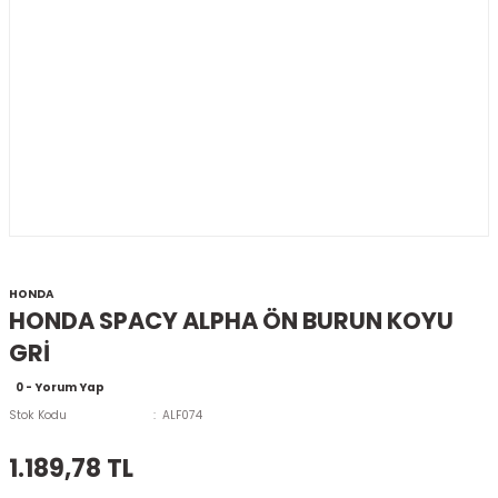
HONDA
HONDA SPACY ALPHA ÖN BURUN KOYU
GRİ
0 - Yorum Yap
Stok Kodu
ALF074
1.189,78 TL