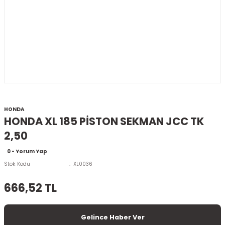
HONDA
HONDA XL 185 PİSTON SEKMAN JCC TK
2,50
0 - Yorum Yap
Stok Kodu
XL0036
666,52 TL
Gelince Haber Ver