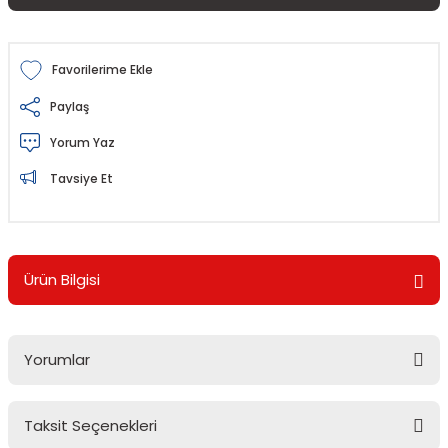
Paylaş
Yorum Yaz
Tavsiye Et
Ürün Bilgisi
Yorumlar
Taksit Seçenekleri
Bu ürüne ilk yorumu siz yapın!