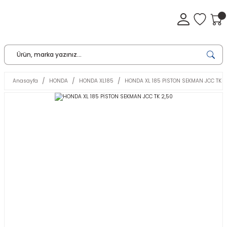
Anasayfa
HONDA
HONDA XL185
HONDA XL 185 PİSTON SEKMAN JCC TK 2