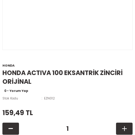
HONDA
HONDA ACTIVA 100 EKSANTRİK ZİNCİRİ
ORİJİNAL
0 - Yorum Yap
Stok Kodu
EZN012
159,49 TL