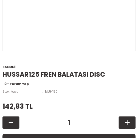
KANUNİ
HUSSAR125 FREN BALATASI DISC
0 - Yorum Yap
Stok Kodu
MUH150
142,83 TL