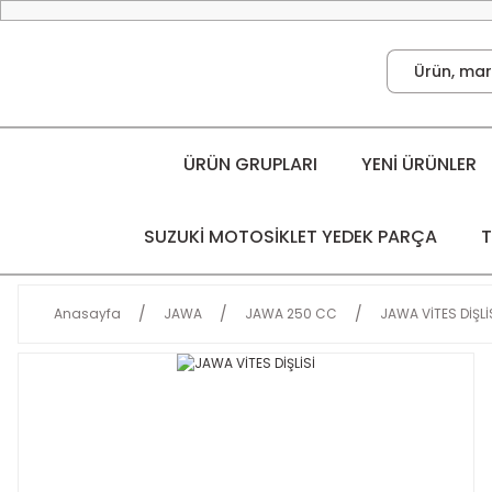
ÜRÜN GRUPLARI
YENİ ÜRÜNLER
SUZUKİ MOTOSİKLET YEDEK PARÇA
T
Anasayfa
JAWA
JAWA 250 CC
JAWA VİTES DİŞLİ