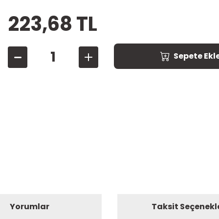
223,68 TL
Sepete Ekl
Yorumlar
Taksit Seçenekl