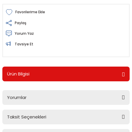
Paylaş
Yorum Yaz
Tavsiye Et
Ürün Bilgisi
Yorumlar
Taksit Seçenekleri
Bu ürüne ilk yorumu siz yapın!