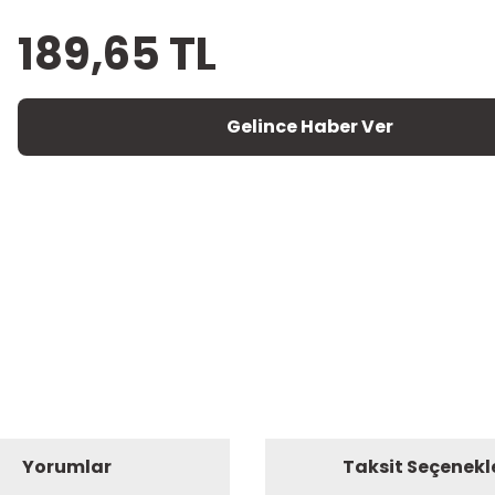
189,65 TL
Gelince Haber Ver
Yorumlar
Taksit Seçenekl