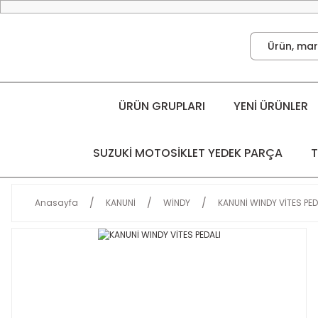
ÜRÜN GRUPLARI
YENİ ÜRÜNLER
SUZUKİ MOTOSİKLET YEDEK PARÇA
T
Anasayfa
KANUNİ
WİNDY
KANUNİ WINDY VİTES PED