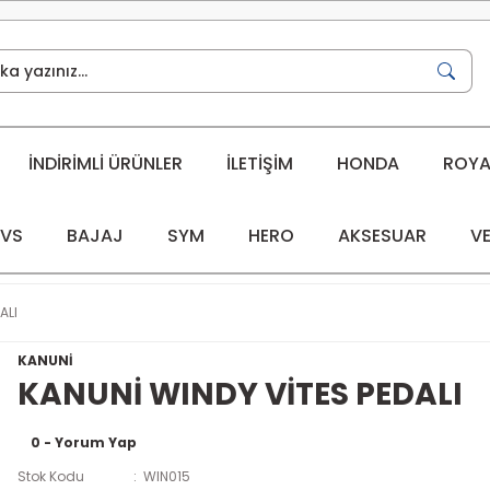
İNDİRİMLİ ÜRÜNLER
İLETİŞİM
HONDA
ROYAL
VS
BAJAJ
SYM
HERO
AKSESUAR
VE
ALI
KANUNİ
KANUNİ WINDY VİTES PEDALI
0 - Yorum Yap
Stok Kodu
WIN015