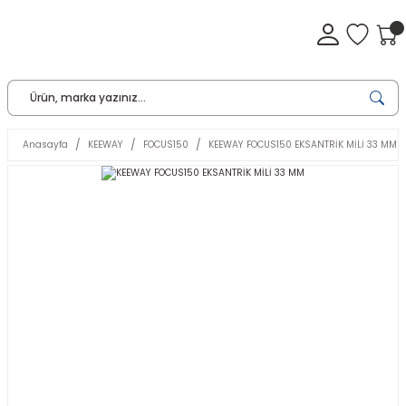
Anasayfa
KEEWAY
FOCUS150
KEEWAY FOCUS150 EKSANTRİK MİLİ 33 MM