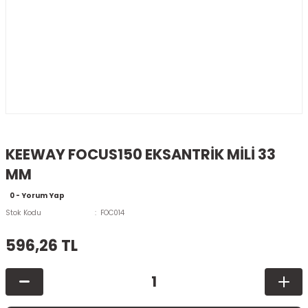
KEEWAY FOCUS150 EKSANTRİK MİLİ 33
MM
0 - Yorum Yap
Stok Kodu
FOC014
596,26 TL