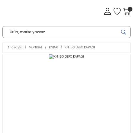
Anasayfa
MONDİAL
KN150
KN 150 DEPO KAPAĞI