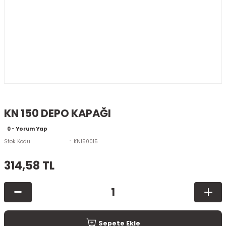
KN 150 DEPO KAPAĞI
0 - Yorum Yap
Stok Kodu
KN150015
314,58 TL
Sepete Ekle