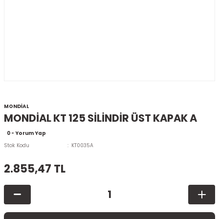
MONDİAL
MONDİAL KT 125 SİLİNDİR ÜST KAPAK A
0 - Yorum Yap
Stok Kodu
KT0035A
2.855,47 TL