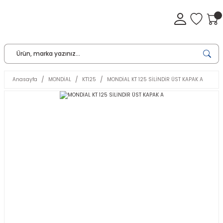
Anasayfa
MONDİAL
KT125
MONDİAL KT 125 SİLİNDİR ÜST KAPAK A