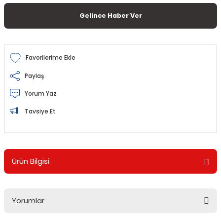
Gelince Haber Ver
Paylaş
Yorum Yaz
Tavsiye Et
Ürün Bilgisi
Yorumlar