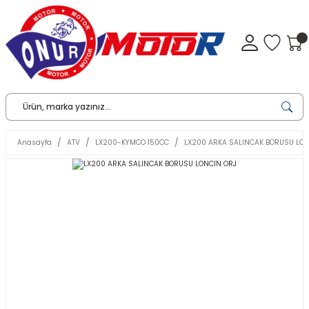
Anasayfa
ATV
LX200-KYMCO 150CC
LX200 ARKA SALINCAK BORUSU LON