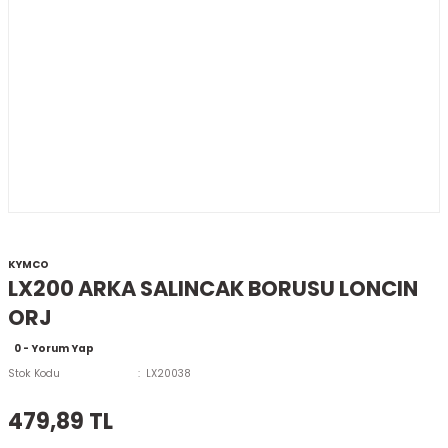
KYMCO
LX200 ARKA SALINCAK BORUSU LONCIN
ORJ
0 - Yorum Yap
Stok Kodu
LX20038
479,89 TL