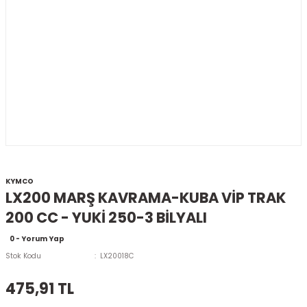
KYMCO
LX200 MARŞ KAVRAMA-KUBA VİP TRAK
200 CC - YUKİ 250-3 BİLYALI
0 - Yorum Yap
Stok Kodu
LX20018C
475,91 TL