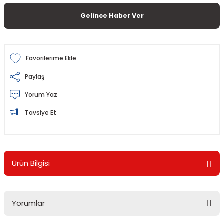
Gelince Haber Ver
Paylaş
Yorum Yaz
Tavsiye Et
Ürün Bilgisi
Yorumlar