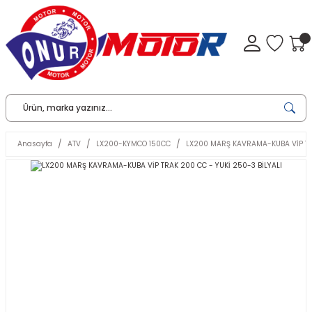
Anasayfa
ATV
LX200-KYMCO 150CC
LX200 MARŞ KAVRAMA-KUBA VİP TRA