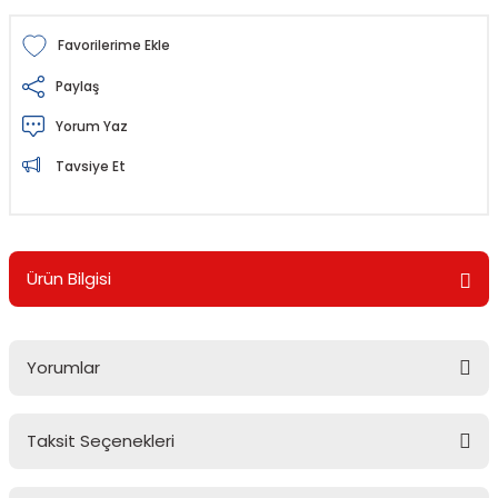
Paylaş
Yorum Yaz
Tavsiye Et
Ürün Bilgisi
Yorumlar
Taksit Seçenekleri
Bu ürüne ilk yorumu siz yapın!