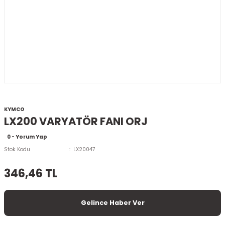
KYMCO
LX200 VARYATÖR FANI ORJ
0 - Yorum Yap
Stok Kodu
LX20047
346,46 TL
Gelince Haber Ver