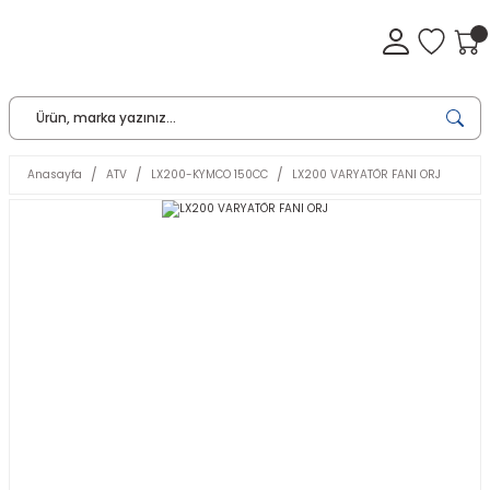
Anasayfa
ATV
LX200-KYMCO 150CC
LX200 VARYATÖR FANI ORJ