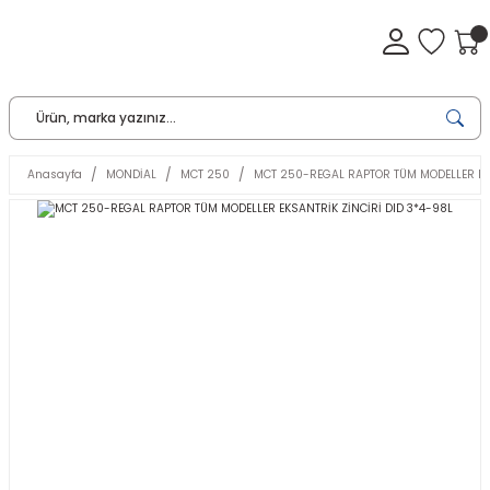
Anasayfa
MONDİAL
MCT 250
MCT 250-REGAL RAPTOR TÜM MODELLER EKS