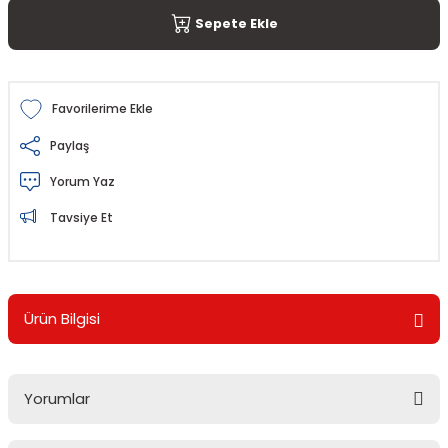
Sepete Ekle
Paylaş
Yorum Yaz
Tavsiye Et
Ürün Bilgisi
Yorumlar