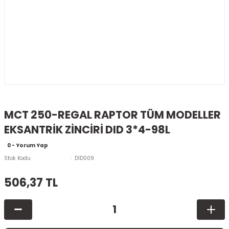
MCT 250-REGAL RAPTOR TÜM MODELLER
EKSANTRİK ZİNCİRİ DID 3*4-98L
0 - Yorum Yap
Stok Kodu
DID009
506,37 TL